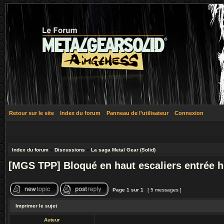
Retour sur le site
Index du forum
Panneau de l’utilisateur
Connexion
Index du forum
»
Discussions
»
La saga Metal Gear (Solid)
[MGS TPP] Bloqué en haut escaliers entrée h
Page
1
sur
1
[ 5 messages ]
Imprimer le sujet
Auteur