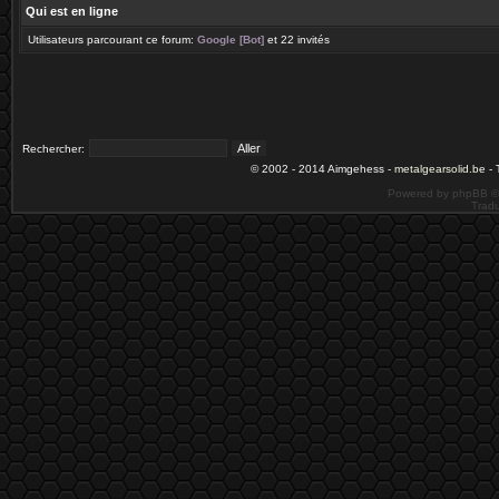
Qui est en ligne
Utilisateurs parcourant ce forum:
Google [Bot]
et 22 invités
Rechercher:
© 2002 - 2014 Aimgehess -
metalgearsolid.be
- 
Powered by phpBB ©
Tradu