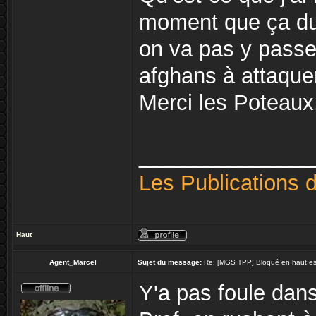
moment que ça dure
on va pas y passer
afghans à attaque
Merci les Poteaux
______________
Les Publications 
Haut
Agent_Marcel
Sujet du message:
Re: [MGS TPP] Bloqué en haut esca
Y'a pas foule dans 