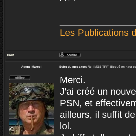
______________
Les Publications 
Haut
Agent_Marcel
Sujet du message:
Re: [MGS TPP] Bloqué en haut esca
Merci.
J'ai créé un nouv
PSN, et effective
ailleurs, il suffit
lol.