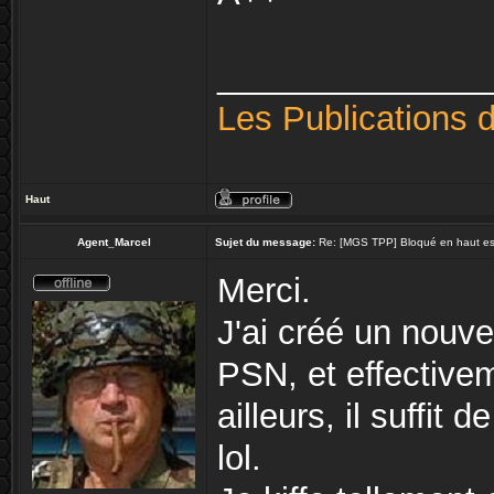
______________
Les Publications 
Haut
Agent_Marcel
Sujet du message:
Re: [MGS TPP] Bloqué en haut esca
Merci.
J'ai créé un nouv
PSN, et effective
ailleurs, il suffit
lol.