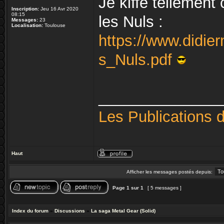
Je kiffe tellement
Inscription:
Jeu 16 Avr 2020
08:15
les Nuls :
Messages:
23
Localisation:
Toulouse
https://www.didie
s_Nuls.pdf
______________
Les Publications 
Haut
Afficher les messages postés depuis:
Page
1
sur
1
[ 5 messages ]
Index du forum
»
Discussions
»
La saga Metal Gear (Solid)