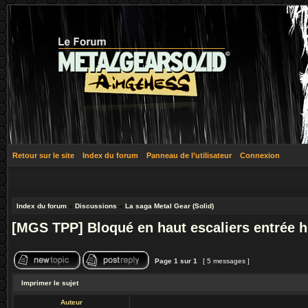
Retour sur le site
Index du forum
Panneau de l’utilisateur
Connexion
Index du forum
»
Discussions
»
La saga Metal Gear (Solid)
[MGS TPP] Bloqué en haut escaliers entrée h
Page
1
sur
1
[ 5 messages ]
Imprimer le sujet
Auteur