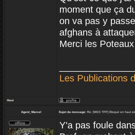
moment que ça dure
on va pas y passer
afghans à attaque
Merci les Poteaux
______________
Les Publications 
Haut
Agent_Marcel
Sujet du message:
Re: [MGS TPP] Bloqué en haut esca
Y'a pas foule dans 