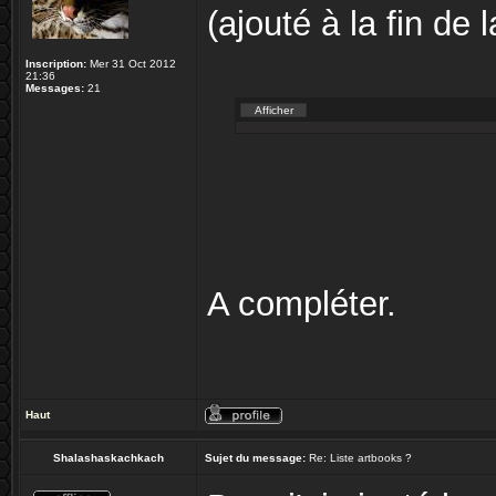
(ajouté à la fin de l
Inscription:
Mer 31 Oct 2012
21:36
Messages:
21
A compléter.
Haut
Shalashaskachkach
Sujet du message:
Re: Liste artbooks ?