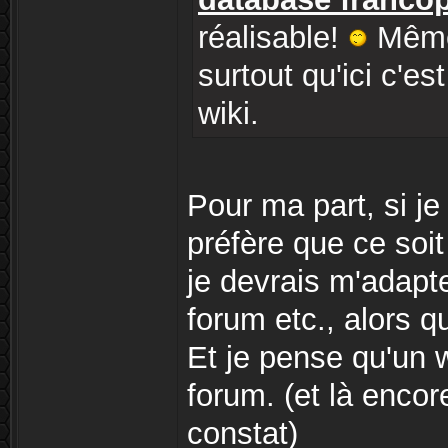
réalisable!
Même 
surtout qu'ici c'es
wiki.
Pour ma part, si je
préfère que ce soit
je devrais m'adapte
forum etc., alors q
Et je pense qu'un 
forum. (et là encor
constat)