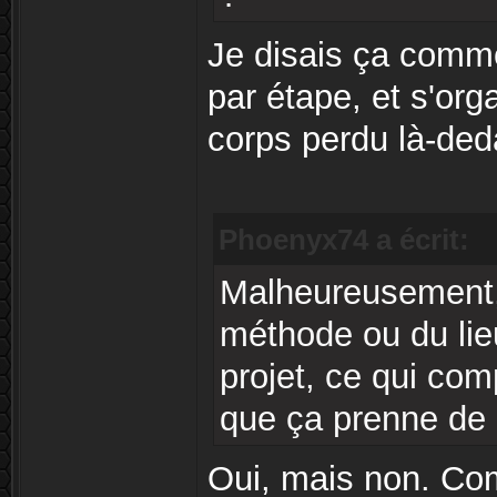
Je disais ça comme
par étape, et s'org
corps perdu là-ded
Phoenyx74 a écrit:
Malheureusement, 
méthode ou du lie
projet, ce qui com
que ça prenne de 
Oui, mais non. Comm