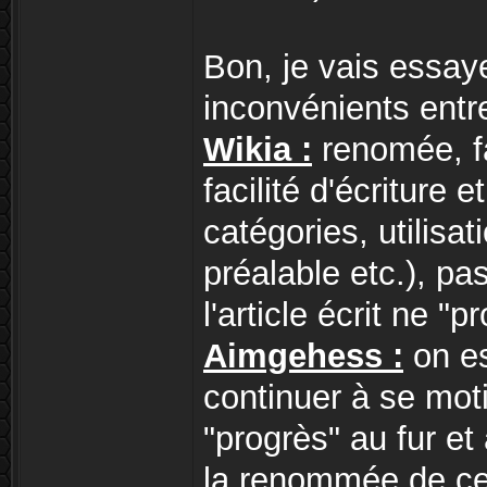
Bon, je vais essay
inconvénients entre
Wikia :
renomée, fa
facilité d'écriture 
catégories, utilisa
préalable etc.), pa
l'article écrit ne "p
Aimgehess :
on est
continuer à se moti
"progrès" au fur et
la renommée de ce 