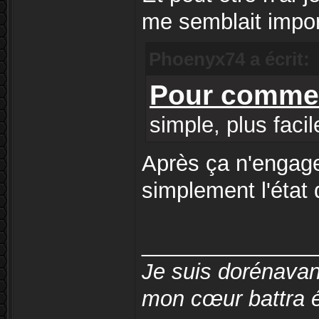
me semblait impor
Phoenyx74 a écrit:
Pour comme
simple, plus faci
Après ça n'engage
simplement l'état 
______________
Je suis dorénavan
mon cœur battra é