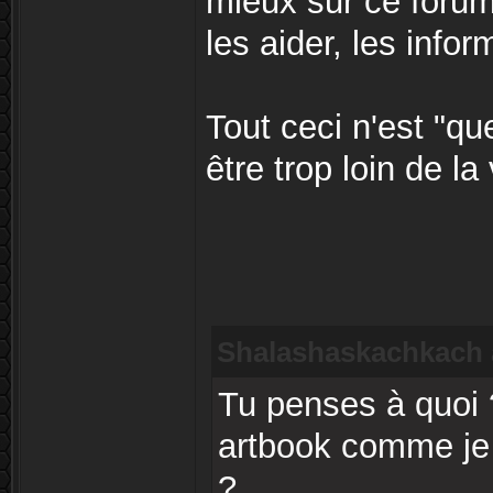
mieux sur ce forum.
les aider, les infor
Tout ceci n'est "q
être trop loin de la 
Shalashaskachkach a
Tu penses à quoi ?
artbook comme je 
?