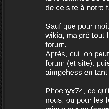
de ce site à notre 
Sauf que pour moi, 
wikia, malgré tout l
forum.
Après, oui, on peut
forum (et site), pui
aimgehess en tant
Phoenyx74, ce qu'il 
nous, ou pour les l