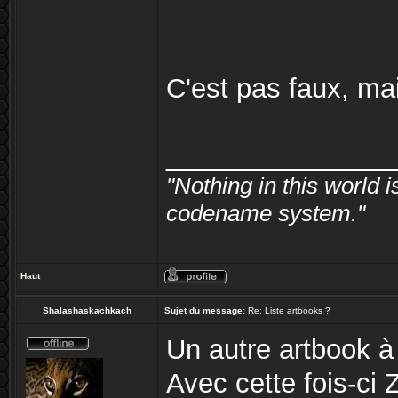
C'est pas faux, mai
_______________
"Nothing in this world
codename system."
Haut
Shalashaskachkach
Sujet du message:
Re: Liste artbooks ?
Un autre artbook à r
Avec cette fois-ci Z