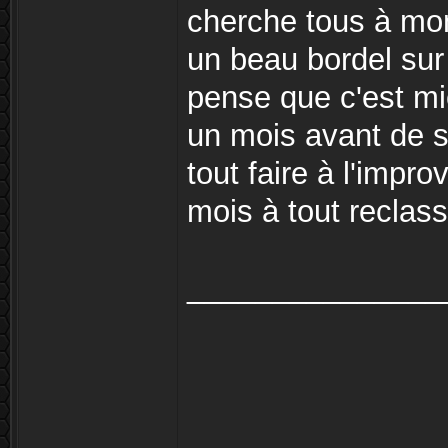
cherche tous à mont
un beau bordel sur 
pense que c'est mi
un mois avant de s
tout faire à l'impro
mois à tout reclass
_______________