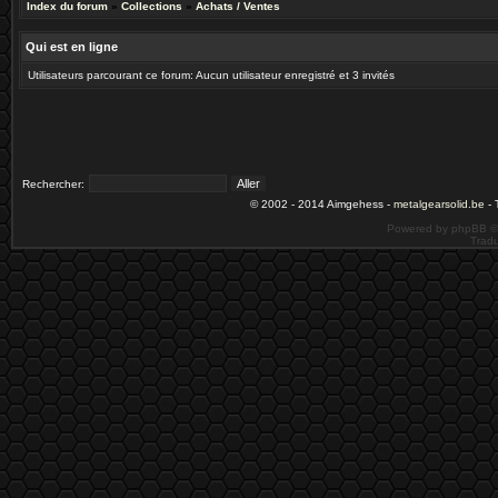
Index du forum
»
Collections
»
Achats / Ventes
Qui est en ligne
Utilisateurs parcourant ce forum: Aucun utilisateur enregistré et 3 invités
Rechercher:
© 2002 - 2014 Aimgehess -
metalgearsolid.be
- 
Powered by phpBB ©
Tradu